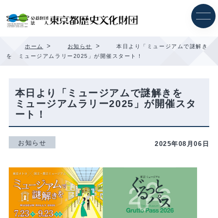
内
容
を
ス
キ
>
>
ホーム
お知らせ
本日より「ミュージアムで謎解き
ッ
を ミュージアムラリー2025」が開催スタート！
プ
本日より「ミュージアムで謎解きを
ミュージアムラリー2025」が開催スタ
ート！
お知らせ
2025年08月06日