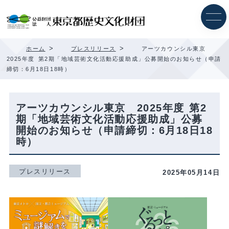
内
容
を
ス
キ
>
>
ホーム
プレスリリース
アーツカウンシル東京
ッ
2025年度 第2期「地域芸術文化活動応援助成」公募開始のお知らせ（申請
プ
締切：6月18日18時）
アーツカウンシル東京 2025年度 第2
期「地域芸術文化活動応援助成」公募
開始のお知らせ（申請締切：6月18日18
時）
プレスリリース
2025年05月14日