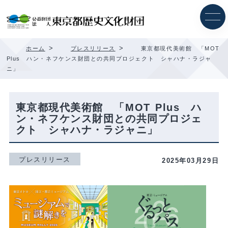
内
容
を
ス
キ
>
>
ホーム
プレスリリース
東京都現代美術館 「MOT
ッ
Plus ハン・ネフケンス財団との共同プロジェクト シャハナ・ラジャ
プ
ニ」
東京都現代美術館 「MOT Plus ハ
ン・ネフケンス財団との共同プロジェ
クト シャハナ・ラジャニ」
プレスリリース
2025年03月29日