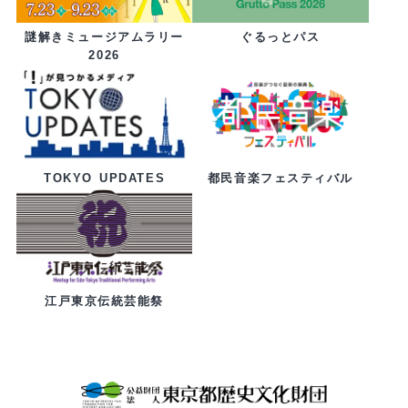
ぐるっとパス
謎解きミュージアムラリー
2026
都民音楽フェスティバル
TOKYO UPDATES
江戸東京伝統芸能祭