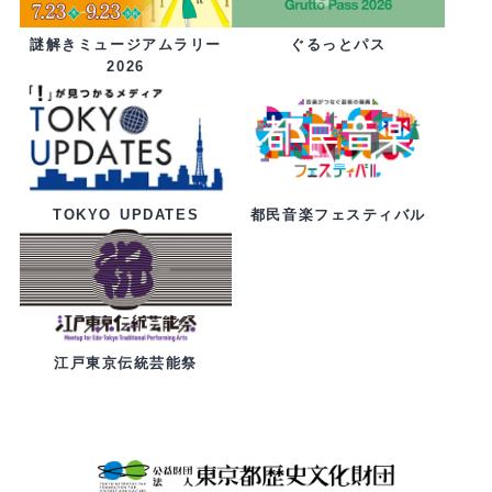
ぐるっとパス
謎解きミュージアムラリー
2026
都民音楽フェスティバル
TOKYO UPDATES
江戸東京伝統芸能祭