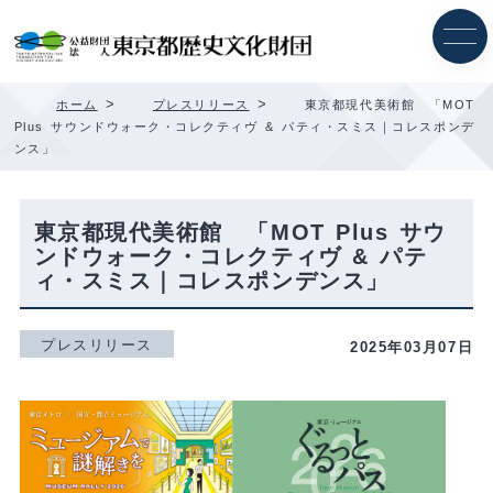
内
容
を
ス
キ
>
>
ホーム
プレスリリース
東京都現代美術館 「MOT
ッ
Plus サウンドウォーク・コレクティヴ & パティ・スミス｜コレスポンデ
プ
ンス」
東京都現代美術館 「MOT Plus サウ
ンドウォーク・コレクティヴ & パテ
ィ・スミス｜コレスポンデンス」
プレスリリース
2025年03月07日