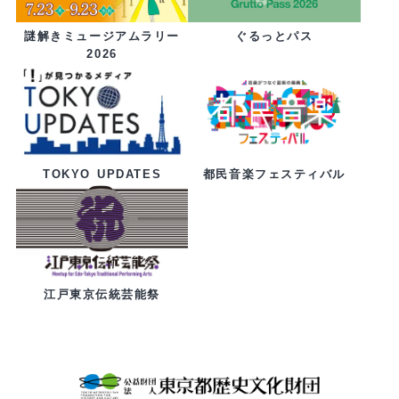
ぐるっとパス
謎解きミュージアムラリー
2026
都民音楽フェスティバル
TOKYO UPDATES
江戸東京伝統芸能祭