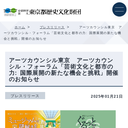
内
容
を
ス
キ
>
>
ホーム
プレスリリース
アーツカウンシル東京 ア
ッ
ーツカウンシル・フォーラム「芸術文化と都市の力: 国際展開の新たな機
プ
会と挑戦」開催のお知らせ
アーツカウンシル東京 アーツカウン
シル・フォーラム「芸術文化と都市の
力: 国際展開の新たな機会と挑戦」開催
のお知らせ
プレスリリース
2025年01月21日