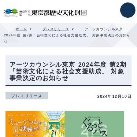
内
容
を
ス
キ
>
>
ホーム
プレスリリース
アーツカウンシル東京
ッ
2024年度 第2期「芸術文化による社会支援助成」 対象事業決定のお知ら
プ
せ
アーツカウンシル東京 2024年度 第2期
「芸術文化による社会支援助成」 対象
事業決定のお知らせ
プレスリリース
2024年12月10日