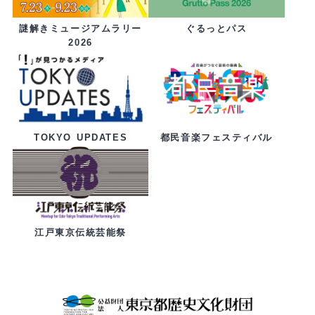
ぐるっとパス
謎解きミュージアムラリー
2026
都民音楽フェスティバル
TOKYO UPDATES
江戸東京伝統芸能祭