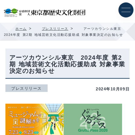
内
容
を
ス
キ
>
>
ホーム
プレスリリース
アーツカウンシル東京
ッ
2024年度 第2期 地域芸術文化活動応援助成 対象事業決定のお知らせ
プ
アーツカウンシル東京 2024年度 第2
期 地域芸術文化活動応援助成 対象事業
決定のお知らせ
プレスリリース
2024年10月09日