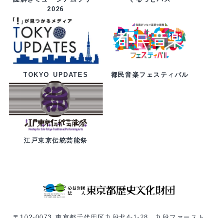
2026
都民音楽フェスティバル
TOKYO UPDATES
江戸東京伝統芸能祭
〒102-0073 東京都千代田区九段北4-1-28 九段ファースト