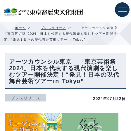
内
容
を
ス
キ
>
>
ホーム
プレスリリース
アーツカウンシル東京
ッ
「東京芸術祭 2024」日本を代表する現代演劇を楽しむツアー開催決
プ
定！“発見！日本の現代舞台芸術ツアーin Tokyo”
アーツカウンシル東京 「東京芸術祭
2024」日本を代表する現代演劇を楽し
むツアー開催決定！“発見！日本の現代
舞台芸術ツアーin Tokyo”
プレスリリース
2024年07月22日