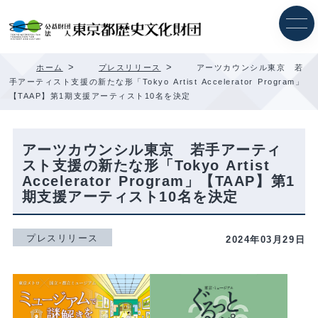
内
容
を
ス
キ
>
>
ホーム
プレスリリース
アーツカウンシル東京 若
ッ
手アーティスト支援の新たな形「Tokyo Artist Accelerator Program」
プ
【TAAP】第1期支援アーティスト10名を決定
アーツカウンシル東京 若手アーティ
スト支援の新たな形「Tokyo Artist
Accelerator Program」【TAAP】第1
期支援アーティスト10名を決定
プレスリリース
2024年03月29日