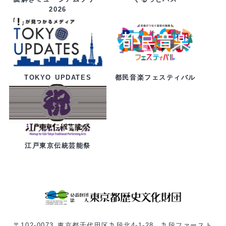
2026
都民音楽フェスティバル
TOKYO UPDATES
江戸東京伝統芸能祭
〒102-0073 東京都千代田区九段北4-1-28 九段ファースト