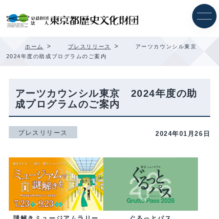
内
容
を
ス
キ
>
>
ホーム
プレスリリース
アーツカウンシル東京
ッ
2024年度の助成プログラムのご案内
プ
アーツカウンシル東京 2024年度の助
成プログラムのご案内
プレスリリース
2024年01月26日
ぐるっとパス
謎解きミュージアムラリー