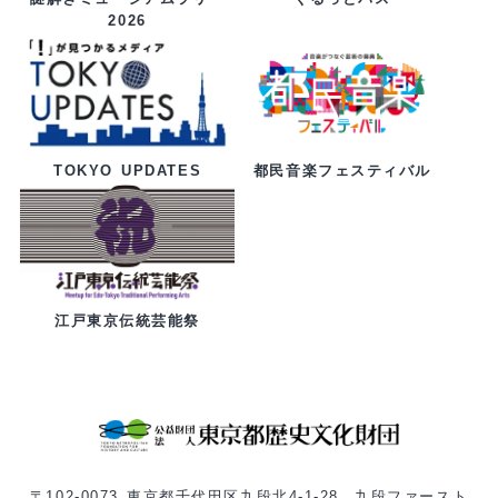
2026
都民音楽フェスティバル
TOKYO UPDATES
江戸東京伝統芸能祭
〒102-0073 東京都千代田区九段北4-1-28 九段ファースト