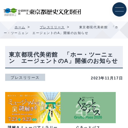
内
容
を
ス
キ
>
>
ホーム
プレスリリース
東京都現代美術館 「ホ
ッ
ー・ツーニェン エージェントのA」開催のお知らせ
プ
東京都現代美術館 「ホー・ツーニェ
ン エージェントのA」開催のお知らせ
プレスリリース
2023年11月17日
ぐるっとパス
謎解きミュージアムラリー