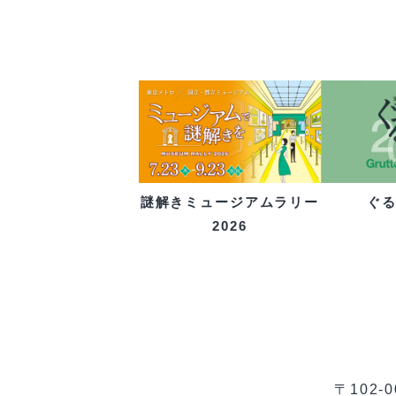
ぐ
謎解きミュージアムラリー
2026
〒102