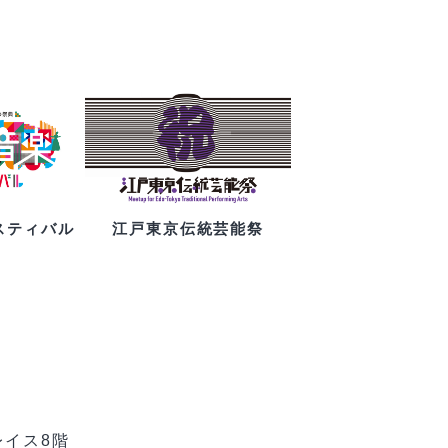
スティバル
江戸東京伝統芸能祭
レイス8階