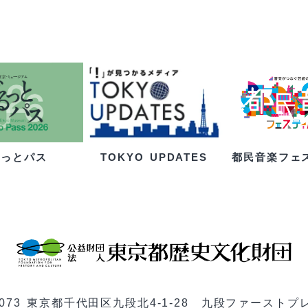
るっとパス
都民音楽フェ
TOKYO UPDATES
-0073 東京都千代田区九段北4-1-28 九段ファーストプ