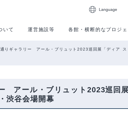
Language
ついて
運営施設等
各館・横断的なプロジェ
通りギャラリー アール・ブリュット2023巡回展「ディア 
 アール・ブリュット2023巡回展
・渋谷会場開幕