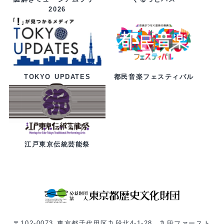
2026
都民音楽フェスティバル
TOKYO UPDATES
江戸東京伝統芸能祭
〒102-0073 東京都千代田区九段北4-1-28 九段ファースト