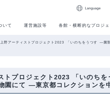
Language
ついて
運営施設等
各館・横断的なプロジェ
上野アーティストプロジェクト2023 「いのちをうつす ―
トプロジェクト2023 「いのちを
物園にて ―東京都コレクションを