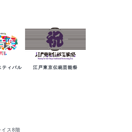
スティバル
江戸東京伝統芸能祭
レイス8階