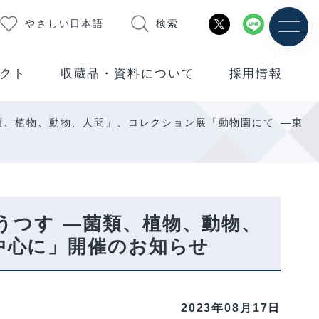
やさしい日本語
検索
クト
収蔵品・資料について
採用情報
菌類、植物、動物、人間」、コレクション展「動物園にて ―東
うつす ―菌類、植物、動物、
中心に」開催のお知らせ
2023年08月17日