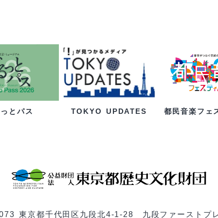
るっとパス
都民音楽フェ
TOKYO UPDATES
-0073 東京都千代田区九段北4-1-28 九段ファーストプ