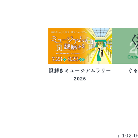
ぐ
謎解きミュージアムラリー
2026
〒102