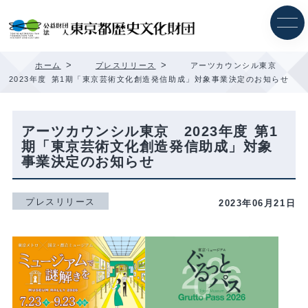
内
容
を
ス
キ
>
>
ホーム
プレスリリース
アーツカウンシル東京
ッ
2023年度 第1期「東京芸術文化創造発信助成」対象事業決定のお知らせ
プ
アーツカウンシル東京 2023年度 第1
期「東京芸術文化創造発信助成」対象
事業決定のお知らせ
プレスリリース
2023年06月21日