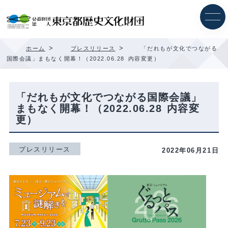
内
容
を
ス
キ
>
>
ホーム
プレスリリース
「だれもが文化でつながる
ッ
国際会議」まもなく開幕！（2022.06.28 内容変更）
プ
「だれもが文化でつながる国際会議」
まもなく開幕！（2022.06.28 内容変
更）
プレスリリース
2022年06月21日