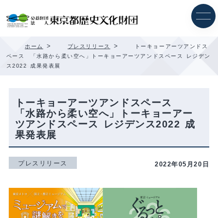
内
容
を
ス
キ
>
>
ホーム
プレスリリース
トーキョーアーツアンドス
ッ
ペース 「水路から柔い空へ」トーキョーアーツアンドスペース レジデン
プ
ス2022 成果発表展
トーキョーアーツアンドスペース
「水路から柔い空へ」トーキョーアー
ツアンドスペース レジデンス2022 成
果発表展
プレスリリース
2022年05月20日