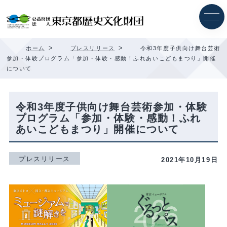
内
容
を
ス
キ
>
>
ホーム
プレスリリース
令和3年度子供向け舞台芸術
ッ
参加・体験プログラム「参加・体験・感動！ふれあいこどもまつり」開催
プ
について
令和3年度子供向け舞台芸術参加・体験
プログラム「参加・体験・感動！ふれ
あいこどもまつり」開催について
プレスリリース
2021年10月19日