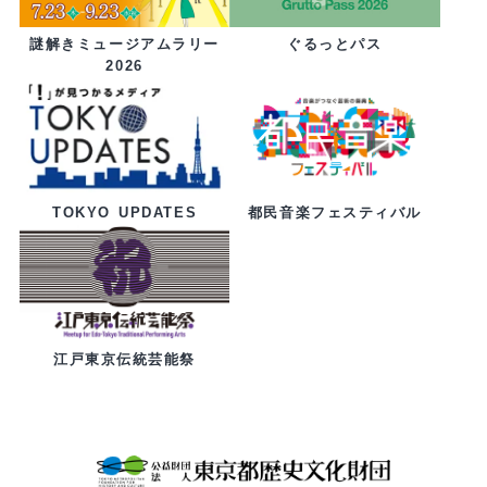
ぐるっとパス
謎解きミュージアムラリー
2026
都民音楽フェスティバル
TOKYO UPDATES
江戸東京伝統芸能祭