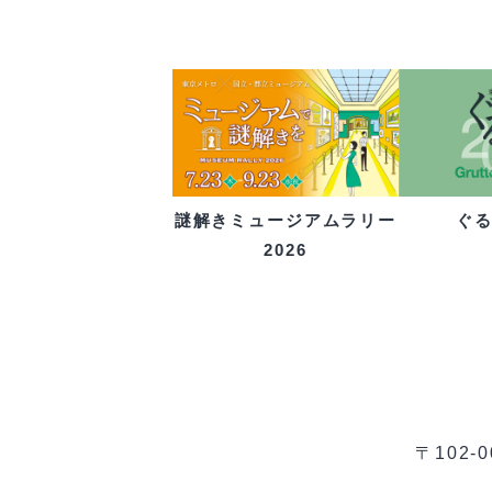
ぐ
謎解きミュージアムラリー
2026
〒102