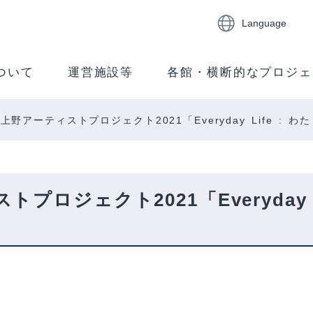
Language
ついて
運営施設等
各館・横断的なプロジェ
野アーティストプロジェクト2021「Everyday Life :
ロジェクト2021「Everyday 