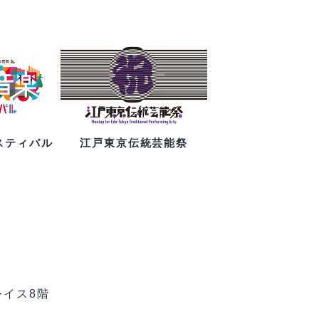
スティバル
江戸東京伝統芸能祭
レイス8階