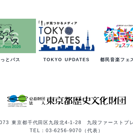
るっとパス
都民音楽フェ
TOKYO UPDATES
-0073 東京都千代田区九段北4-1-28 九段ファーストプ
TEL：03-6256-9070（代表）