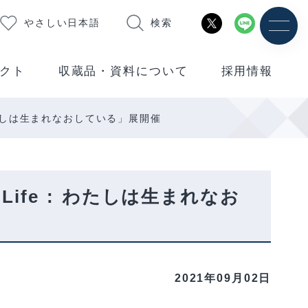
やさしい日本語
検索
クト
収蔵品・資料について
採用情報
 わたしは生まれなおしている」展開催
Life : わたしは生まれなお
2021年09月02日