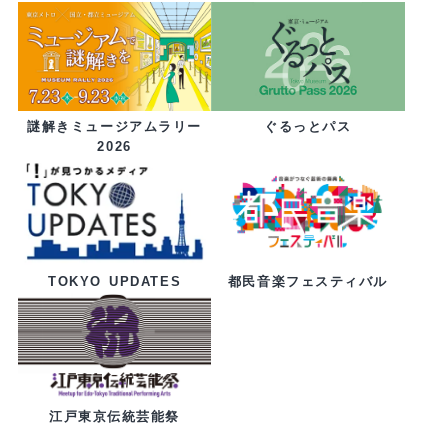
ぐるっとパス
謎解きミュージアムラリー
2026
都民音楽フェスティバル
TOKYO UPDATES
江戸東京伝統芸能祭