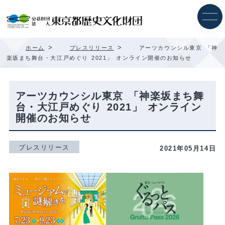
内
容
を
ス
キ
>
>
ホーム
プレスリリース
アーツカウンシル東京 「神
ッ
楽坂まち舞台・大江戸めぐり 2021」 オンライン開催のお知らせ
プ
アーツカウンシル東京 「神楽坂まち舞
台・大江戸めぐり 2021」 オンライン
開催のお知らせ
プレスリリース
2021年05月14日