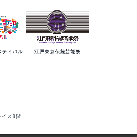
スティバル
江戸東京伝統芸能祭
レイス8階