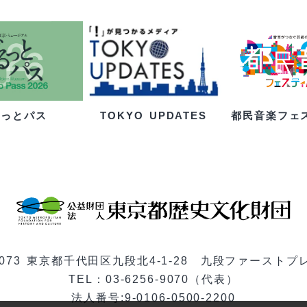
るっとパス
都民音楽フェ
TOKYO UPDATES
-0073 東京都千代田区九段北4-1-28 九段ファーストプ
TEL：03-6256-9070（代表）
法人番号:9-0106-0500-2200