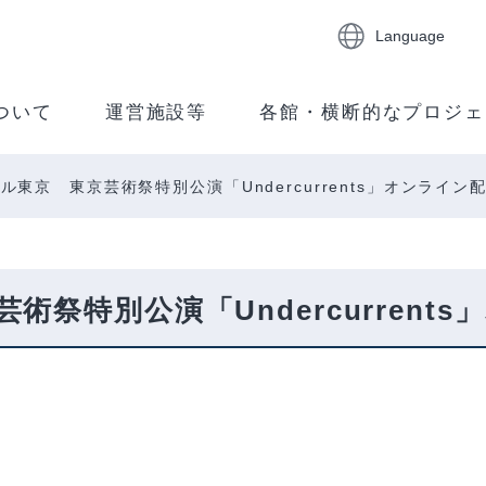
Language
ついて
運営施設等
各館・横断的なプロジェ
ル東京 東京芸術祭特別公演「Undercurrents」オンライン
祭特別公演「Undercurrent