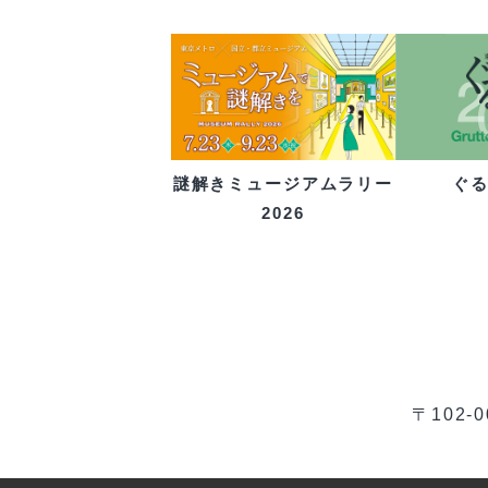
ぐ
謎解きミュージアムラリー
2026
〒102