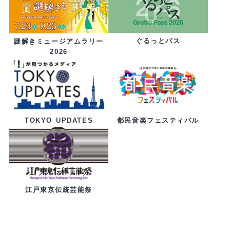
ぐるっとパス
謎解きミュージアムラリー
2026
都民音楽フェスティバル
TOKYO UPDATES
江戸東京伝統芸能祭