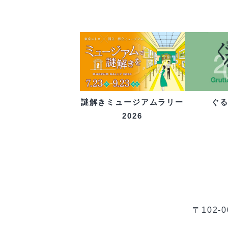
ぐ
謎解きミュージアムラリー
2026
〒102