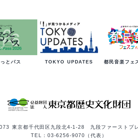
るっとパス
都民音楽フェ
TOKYO UPDATES
-0073 東京都千代田区九段北4-1-28 九段ファーストプ
TEL：03-6256-9070（代表）