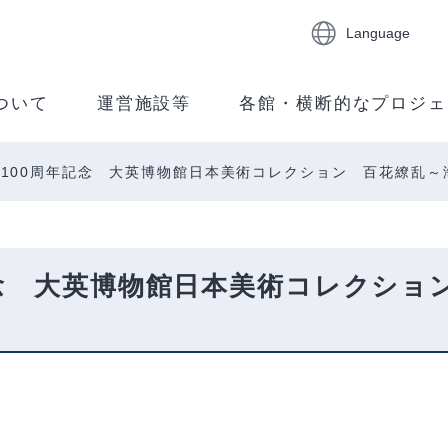
Language
ついて
運営施設等
各館・横断的なプロジェ
100周年記念 大英博物館日本美術コレクション 百花繚乱～
記念 大英博物館日本美術コレクショ