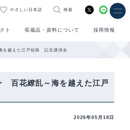
やさしい日本語
検索
クト
収蔵品・資料について
採用情報
海を越えた江戸絵画 記念講演会
ン 百花繚乱～海を越えた江戸
2026年05月18日