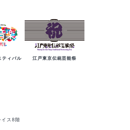
スティバル
江戸東京伝統芸能祭
レイス8階