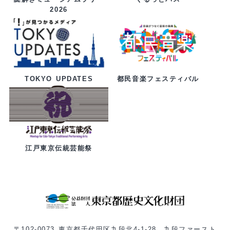
2026
都民音楽フェスティバル
TOKYO UPDATES
江戸東京伝統芸能祭
〒102-0073 東京都千代田区九段北4-1-28 九段ファースト