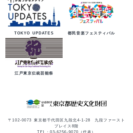
都民音楽フェスティバル
TOKYO UPDATES
江戸東京伝統芸能祭
〒102-0073 東京都千代田区九段北4-1-28 九段ファースト
プレイス8階
TEL：03-6256-9070（代表）