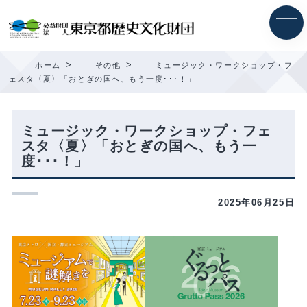
内
容
を
ス
キ
>
>
ホーム
その他
ミュージック・ワークショップ・フ
ッ
ェスタ〈夏〉「おとぎの国へ、もう一度･･･！」
プ
ミュージック・ワークショップ・フェ
スタ〈夏〉「おとぎの国へ、もう一
度･･･！」
2025年06月25日