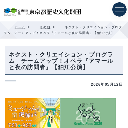
内
容
を
ス
キ
>
>
ホーム
その他
ネクスト・クリエイション・プログ
ッ
ラム チームアップ！オペラ『アマールと夜の訪問者』【狛江公演】
プ
ネクスト・クリエイション・プログラ
ム チームアップ！オペラ『アマール
と夜の訪問者』【狛江公演】
2026年05月12日