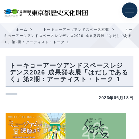
内
容
を
ス
キ
>
>
ホーム
トーキョーアーツアンドスペース本郷
トー
ッ
キョーアーツアンドスペースレジデンス2026 成果発表展「はだしである
プ
く」第2期：アーティスト・トーク 1
トーキョーアーツアンドスペースレジ
デンス2026 成果発表展「はだしである
く」第2期：アーティスト・トーク 1
2026年05月18日