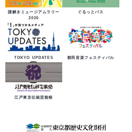
ぐるっとパス
謎解きミュージアムラリー
2026
都民音楽フェスティバル
TOKYO UPDATES
江戸東京伝統芸能祭