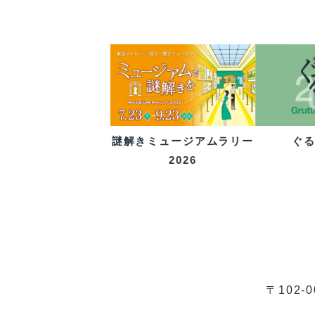
ぐ
謎解きミュージアムラリー
2026
〒102