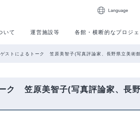
Language
ついて
運営施設等
各館・横断的なプロジェ
ゲストによるトーク 笠原美智子(写真評論家、長野県立美術館
ーク 笠原美智子(写真評論家、長野