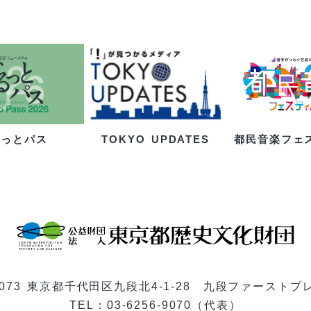
るっとパス
都民音楽フェ
TOKYO UPDATES
-0073 東京都千代田区九段北4-1-28 九段ファーストプ
TEL：03-6256-9070（代表）