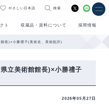
やさしい日本語
検索
クト
収蔵品・資料について
採用情報
館長)×小勝禮子(美術史、美術批評)
県立美術館館長)×小勝禮子
2026年05月27日