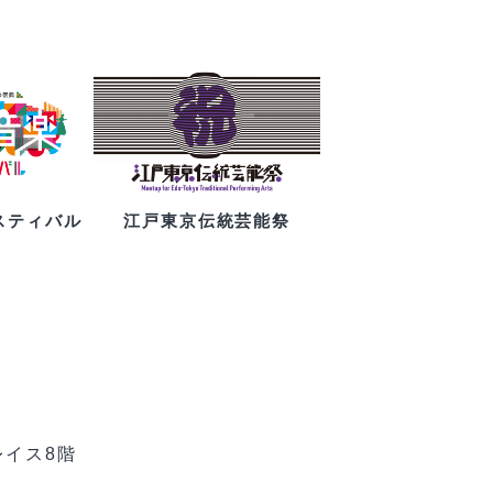
スティバル
江戸東京伝統芸能祭
レイス8階