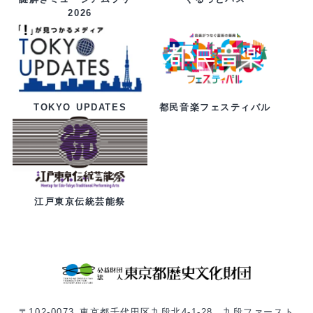
2026
都民音楽フェスティバル
TOKYO UPDATES
江戸東京伝統芸能祭
〒102-0073 東京都千代田区九段北4-1-28 九段ファースト