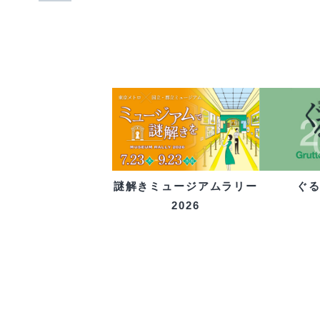
ぐ
謎解きミュージアムラリー
2026