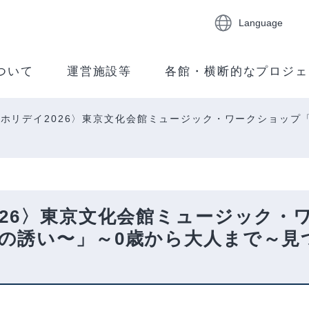
Language
ついて
運営施設等
各館・横断的なプロジェ
ホリデイ2026〉東京文化会館ミュージック・ワークショップ
026〉東京文化会館ミュージック・
の誘い〜」～0歳から大人まで～見