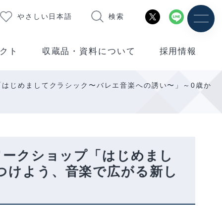
やさしい日本語
検索
クト
収蔵品・資料について
採用情報
「はじめましてクラシック〜バレエ音楽への誘い〜」～0歳か
ワークショップ「はじめまし
つけよう、音楽で広がる新し