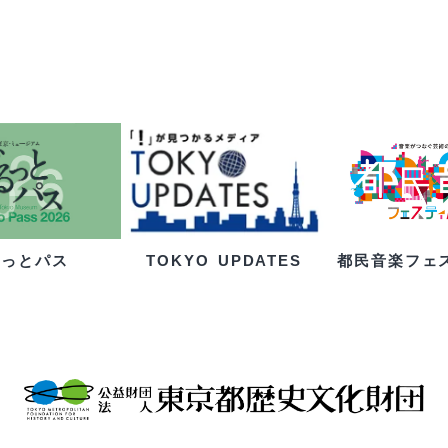
るっとパス
都民音楽フェ
TOKYO UPDATES