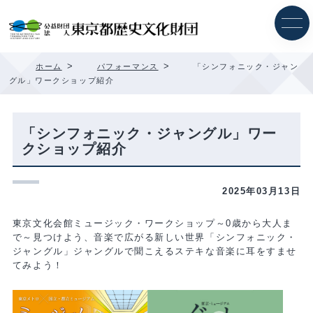
内
容
を
ス
キ
>
>
ホーム
パフォーマンス
「シンフォニック・ジャン
ッ
グル」ワークショップ紹介
プ
「シンフォニック・ジャングル」ワー
クショップ紹介
2025年03月13日
東京文化会館ミュージック・ワークショップ～0歳から大人ま
で～見つけよう、音楽で広がる新しい世界「シンフォニック・
ジャングル」ジャングルで聞こえるステキな音楽に耳をすませ
てみよう！