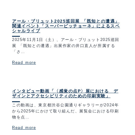
アール・ブリュット2025巡回展 「既知との遭遇」
関連イベント「スーパーピッチョーネ」によるスペ
シャルライブ
2025年11月1日（土）、アール・ブリュット2025巡回
展 「既知との遭遇」出展作家の井口直人が所属する
「さ…
Read more
インタビュー動画「〈感覚の点P〉展における デ
ザインとアクセシビリティのための印刷実験」
この動画は、東京都渋谷公園通りギャラリーが2024年
から2025年にかけて取り組んだ、展覧会における印刷
物を点…
Read more