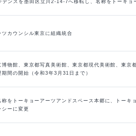
ジデンスを墨田区立川2-14-7へ移転し、名称をトーキ
ーツカウンシル東京に組織統合
京博物館、東京都写真美術館、東京都現代美術館、東京
期間の開始（令和3年3月31日まで）
名称をトーキョーアーツアンドスペース本郷に、トーキ
ンシーに変更