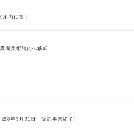
竹ビル内に置く
京都庭園美術館内へ移転
成8年3月31日 受託事業終了）