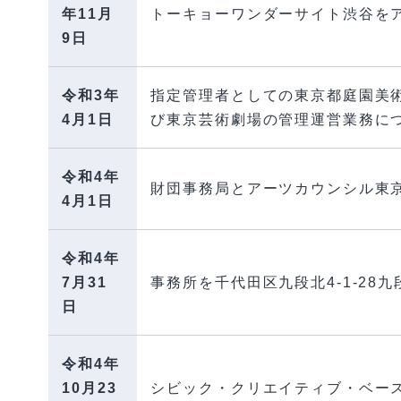
年11月
トーキョーワンダーサイト渋谷を
9日
令和3年
指定管理者としての東京都庭園美
4月1日
び東京芸術劇場の管理運営業務につ
令和4年
財団事務局とアーツカウンシル東
4月1日
令和4年
7月31
事務所を千代田区九段北4-1-28
日
令和4年
10月23
シビック・クリエイティブ・ベー