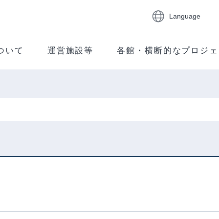
Language
ついて
運営施設等
各館・横断的なプロジェ