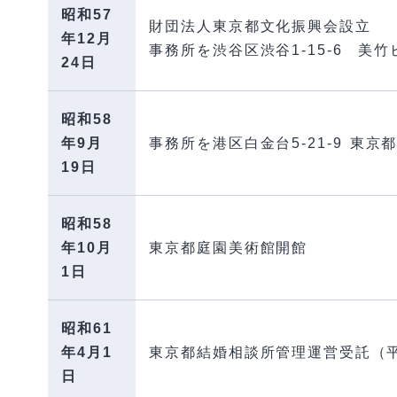
昭和57
財団法人東京都文化振興会設立
年12月
事務所を渋谷区渋谷1-15-6 美
24日
昭和58
年9月
事務所を港区白金台5-21-9 東
19日
昭和58
年10月
東京都庭園美術館開館
1日
昭和61
年4月1
東京都結婚相談所管理運営受託（平
日