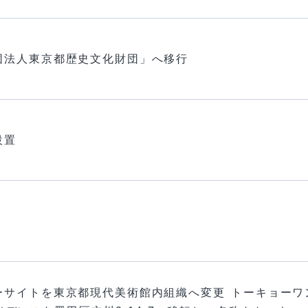
団法人東京都歴史文化財団」へ移行
設置
サイトを東京都現代美術館内組織へ変更 トーキョーワン