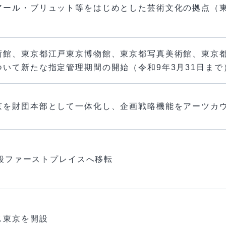
アール・ブリュット等をはじめとした芸術文化の拠点（
術館、東京都江戸東京博物館、東京都写真美術館、東京
いて新たな指定管理期間の開始（令和9年3月31日まで
京を財団本部として一体化し、企画戦略機能をアーツカ
九段ファーストプレイスへ移転
ス東京を開設