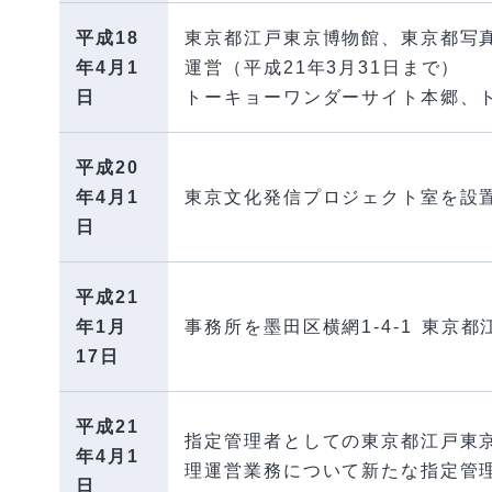
平成18
東京都江戸東京博物館、東京都写
年4月1
運営（平成21年3月31日まで）
日
トーキョーワンダーサイト本郷、
平成20
年4月1
東京文化発信プロジェクト室を設
日
平成21
年1月
事務所を墨田区横網1-4-1 東京
17日
平成21
指定管理者としての東京都江戸東
年4月1
理運営業務について新たな指定管理
日