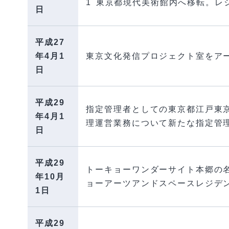
1 東京都現代美術館内へ移転。レ
日
平成27
年4月1
東京文化発信プロジェクト室をア
日
平成29
指定管理者としての東京都江戸東
年4月1
理運営業務について新たな指定管理
日
平成29
トーキョーワンダーサイト本郷の
年10月
ョーアーツアンドスペースレジデ
1日
平成29