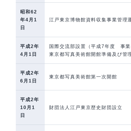
昭和62
年4月1
江戸東京博物館資料収集事業管理運
日
平成2年
国際交流部設置（平成7年度 事
4月1日
東京都写真美術館開館準備及び管
平成2年
東京都写真美術館第一次開館
6月1日
平成2年
10月1
財団法人江戸東京歴史財団設立
日