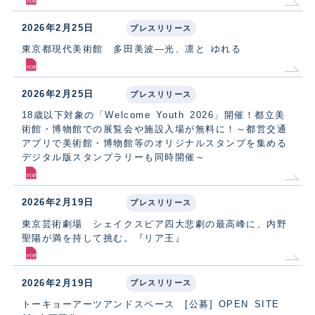
2026年2月25日
プレスリリース
東京都現代美術館 多田美波―光、凛と ゆれる
2026年2月25日
プレスリリース
18歳以下対象の「Welcome Youth 2026」開催！都立美
術館・博物館での展覧会や施設入場が無料に！～都営交通
アプリで美術館・博物館等のオリジナルスタンプを集める
デジタル版スタンプラリーも同時開催～
2026年2月19日
プレスリリース
東京芸術劇場 シェイクスピア四大悲劇の最高峰に、内野
聖陽が満を持して挑む。『リア王』
2026年2月19日
プレスリリース
トーキョーアーツアンドスペース [公募] OPEN SITE