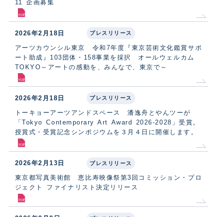
11 企画募集
2026年2月18日
プレスリリース
アーツカウンシル東京 令和7年度『東京芸術文化鑑賞サポ
ート助成』103団体・158事業を採択 オールウェルカム
TOKYO～アートの感動を、みんなで、東京で～
2026年2月18日
プレスリリース
トーキョーアーツアンドスペース 潘逸舟とやんツーが
「Tokyo Contemporary Art Award 2026-2028」受賞。
授賞式・受賞記念シンポジウムを３月４日に開催します。
2026年2月13日
プレスリリース
東京都写真美術館 恵比寿映像祭第3回コミッション・プロ
ジェクト ファイナリスト決定リリース