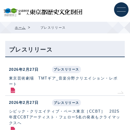
内
容
を
ス
キ
>
ホーム
プレスリリース
ッ
プ
プレスリリース
2026年2月27日
プレスリリース
東京芸術劇場 TMTギア_音楽分野クリエイション・レポ
ート
2026年2月27日
プレスリリース
シビック・クリエイティブ・ベース東京［CCBT］ 2025
年度CCBTアーティスト・フェロー5名の発表もクライマッ
クスへ