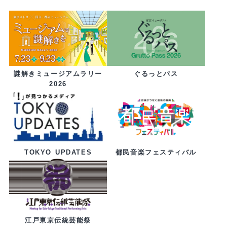
ぐるっとパス
謎解きミュージアムラリー
2026
都民音楽フェスティバル
TOKYO UPDATES
江戸東京伝統芸能祭