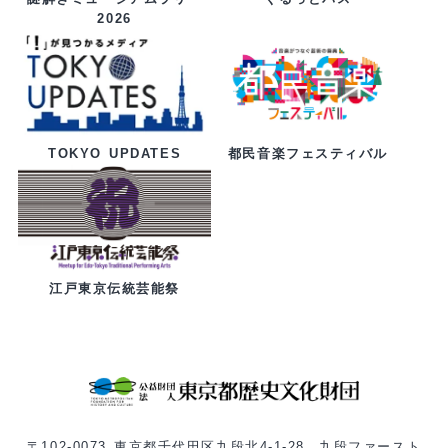
2026
都民音楽フェスティバル
TOKYO UPDATES
江戸東京伝統芸能祭
〒102-0073 東京都千代田区九段北4-1-28 九段ファースト