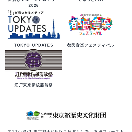
2026
都民音楽フェスティバル
TOKYO UPDATES
江戸東京伝統芸能祭
〒102-0073 東京都千代田区九段北4-1-28 九段ファースト