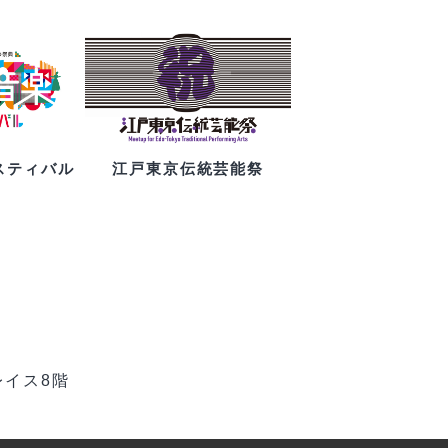
スティバル
江戸東京伝統芸能祭
レイス8階