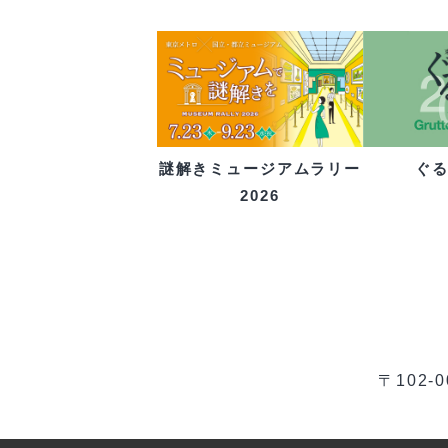
ぐ
謎解きミュージアムラリー
2026
〒102