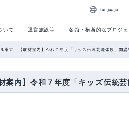
Language
ついて
運営施設等
各館・横断的なプロジェ
シル東京 【取材案内】令和７年度「キッズ伝統芸能体験」開講
材案内】令和７年度「キッズ伝統芸