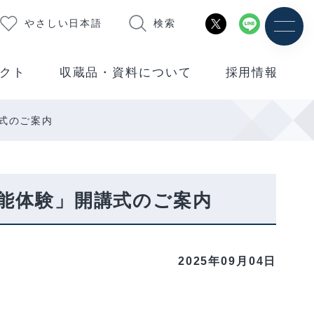
やさしい日本語
検索
クト
収蔵品・資料について
採用情報
式のご案内
能体験」開講式のご案内
2025年09月04日