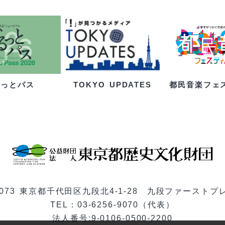
るっとパス
都民音楽フェ
TOKYO UPDATES
-0073 東京都千代田区九段北4-1-28 九段ファーストプ
TEL：03-6256-9070（代表）
法人番号:9-0106-0500-2200