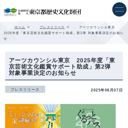
内
容
を
ス
キ
>
>
ホーム
プレスリリース
アーツカウンシル東京
ッ
2025年度「東京芸術文化鑑賞サポート助成」第2弾 対象事業決定のお知ら
プ
せ
アーツカウンシル東京 2025年度「東
京芸術文化鑑賞サポート助成」第2弾
対象事業決定のお知らせ
プレスリリース
2025年08月07日