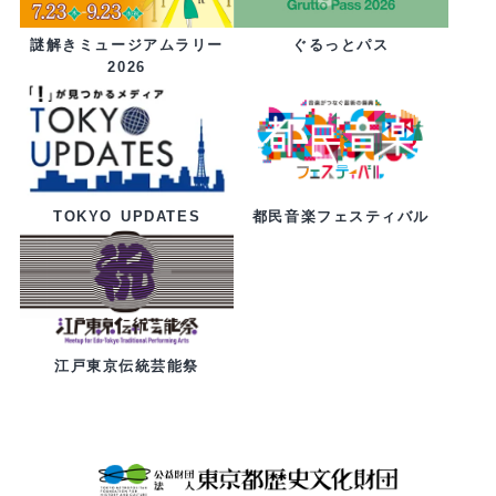
ぐるっとパス
謎解きミュージアムラリー
2026
都民音楽フェスティバル
TOKYO UPDATES
江戸東京伝統芸能祭