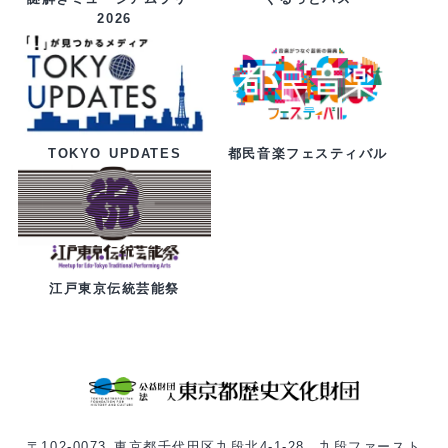
2026
都民音楽フェスティバル
TOKYO UPDATES
江戸東京伝統芸能祭
〒102-0073 東京都千代田区九段北4-1-28 九段ファースト