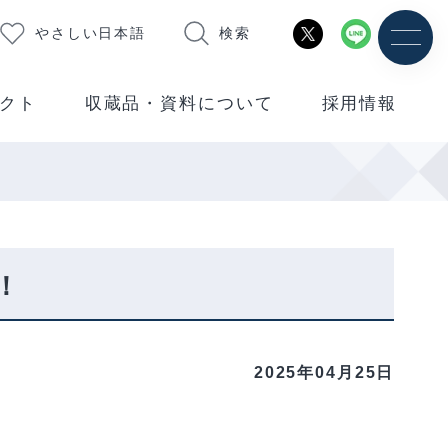
やさしい日本語
検索
クト
収蔵品・資料について
採用情報
！
2025年04月25日