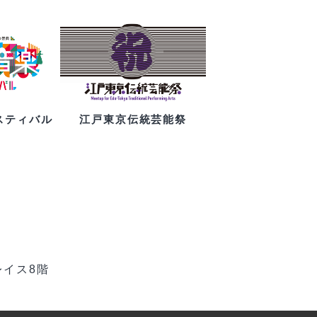
スティバル
江戸東京伝統芸能祭
レイス8階