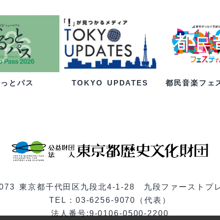
るっとパス
都民音楽フェ
TOKYO UPDATES
-0073 東京都千代田区九段北4-1-28 九段ファーストプ
TEL：03-6256-9070（代表）
法人番号:9-0106-0500-2200