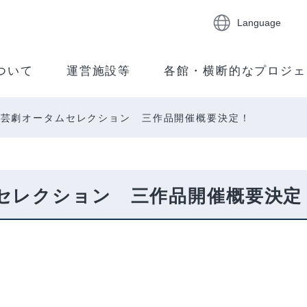
Language
ついて
運営施設等
各館・横断的なプロジェ
 芸劇オータムセレクション 三作品開催概要決定！
セレクション 三作品開催概要決定