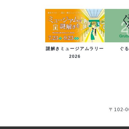
ぐ
謎解きミュージアムラリー
2026
〒102