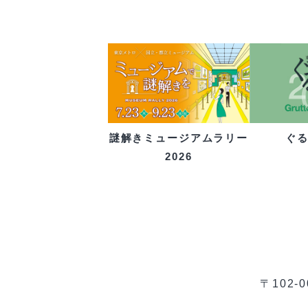
ぐ
謎解きミュージアムラリー
2026
〒102