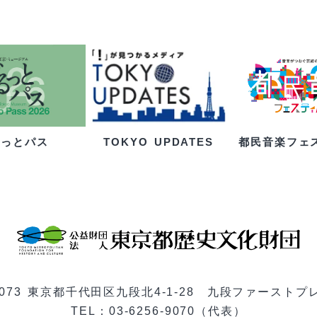
るっとパス
都民音楽フェ
TOKYO UPDATES
-0073 東京都千代田区九段北4-1-28 九段ファーストプ
TEL：03-6256-9070（代表）