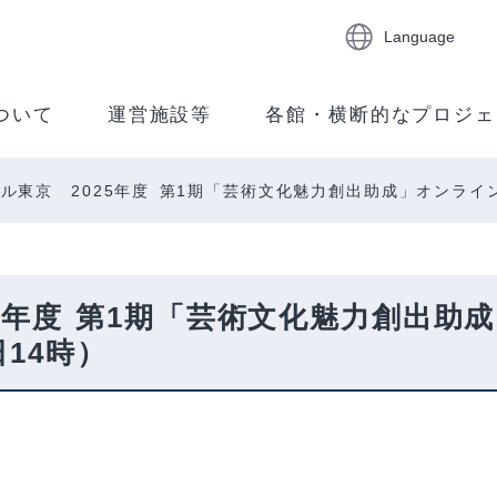
Language
ついて
運営施設等
各館・横断的なプロジェ
ル東京 2025年度 第1期「芸術文化魅力創出助成」オンライ
5年度 第1期「芸術文化魅力創出助
14時）