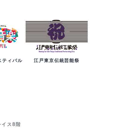
スティバル
江戸東京伝統芸能祭
レイス8階