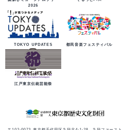
2026
都民音楽フェスティバル
TOKYO UPDATES
江戸東京伝統芸能祭
〒102-0073 東京都千代田区九段北4-1-28 九段ファースト