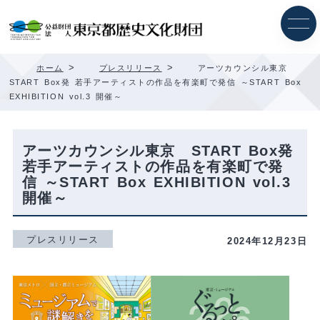
内
容
を
ス
キ
>
>
ホーム
プレスリリース
アーツカウンシル東京
ッ
START Box発 若手アーティストの作品を有楽町で発信 ～START Box
プ
EXHIBITION vol.3 開催～
アーツカウンシル東京 START Box発
若手アーティストの作品を有楽町で発
信 ～START Box EXHIBITION vol.3
開催～
プレスリリース
2024年12月23日