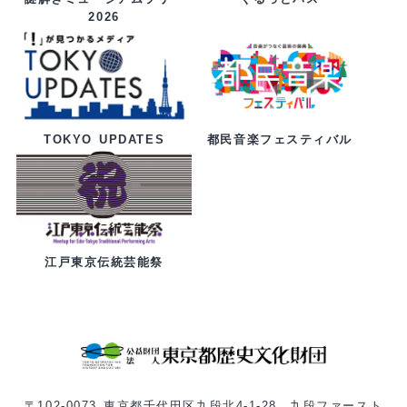
2026
都民音楽フェスティバル
TOKYO UPDATES
江戸東京伝統芸能祭
〒102-0073 東京都千代田区九段北4-1-28 九段ファースト