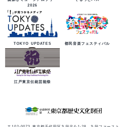
2026
都民音楽フェスティバル
TOKYO UPDATES
江戸東京伝統芸能祭
〒102-0073 東京都千代田区九段北4-1-28 九段ファースト