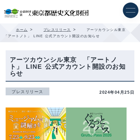
内
容
を
ス
キ
>
>
ホーム
プレスリリース
アーツカウンシル東京
ッ
「アートノト」 LINE 公式アカウント開設のお知らせ
プ
アーツカウンシル東京 「アートノ
ト」 LINE 公式アカウント開設のお知
らせ
プレスリリース
2024年04月25日